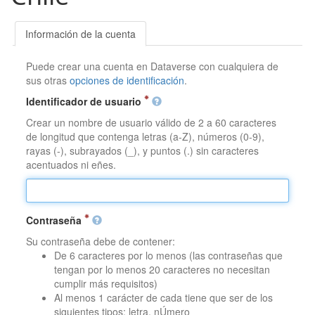
Información de la cuenta
Puede crear una cuenta en Dataverse con cualquiera de
sus otras
opciones de identificación
.
Identificador de usuario
Crear un nombre de usuario válido de 2 a 60 caracteres
de longitud que contenga letras (a-Z), números (0-9),
rayas (-), subrayados (_), y puntos (.) sin caracteres
acentuados ni eñes.
Contraseña
Su contraseña debe de contener:
De 6 caracteres por lo menos (las contraseñas que
tengan por lo menos 20 caracteres no necesitan
cumplir más requisitos)
Al menos 1 carácter de cada tiene que ser de los
siguientes tipos: letra, nÚmero