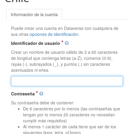
Información de la cuenta
Puede crear una cuenta en Dataverse con cualquiera de
sus otras
opciones de identificación
.
Identificador de usuario
Crear un nombre de usuario válido de 2 a 60 caracteres
de longitud que contenga letras (a-Z), números (0-9),
rayas (-), subrayados (_), y puntos (.) sin caracteres
acentuados ni eñes.
Contraseña
Su contraseña debe de contener:
De 6 caracteres por lo menos (las contraseñas que
tengan por lo menos 20 caracteres no necesitan
cumplir más requisitos)
Al menos 1 carácter de cada tiene que ser de los
siguientes tipos: letra, nÚmero