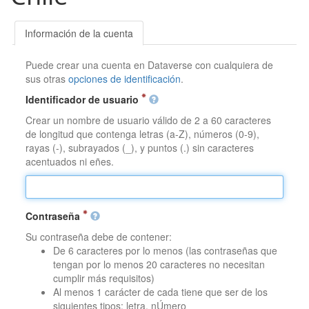
Información de la cuenta
Puede crear una cuenta en Dataverse con cualquiera de
sus otras
opciones de identificación
.
Identificador de usuario
Crear un nombre de usuario válido de 2 a 60 caracteres
de longitud que contenga letras (a-Z), números (0-9),
rayas (-), subrayados (_), y puntos (.) sin caracteres
acentuados ni eñes.
Contraseña
Su contraseña debe de contener:
De 6 caracteres por lo menos (las contraseñas que
tengan por lo menos 20 caracteres no necesitan
cumplir más requisitos)
Al menos 1 carácter de cada tiene que ser de los
siguientes tipos: letra, nÚmero