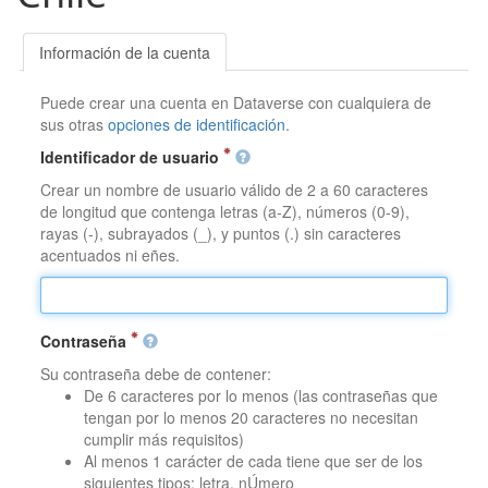
Información de la cuenta
Puede crear una cuenta en Dataverse con cualquiera de
sus otras
opciones de identificación
.
Identificador de usuario
Crear un nombre de usuario válido de 2 a 60 caracteres
de longitud que contenga letras (a-Z), números (0-9),
rayas (-), subrayados (_), y puntos (.) sin caracteres
acentuados ni eñes.
Contraseña
Su contraseña debe de contener:
De 6 caracteres por lo menos (las contraseñas que
tengan por lo menos 20 caracteres no necesitan
cumplir más requisitos)
Al menos 1 carácter de cada tiene que ser de los
siguientes tipos: letra, nÚmero