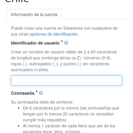
Información de la cuenta
Puede crear una cuenta en Dataverse con cualquiera de
sus otras
opciones de identificación
.
Identificador de usuario
Crear un nombre de usuario válido de 2 a 60 caracteres
de longitud que contenga letras (a-Z), números (0-9),
rayas (-), subrayados (_), y puntos (.) sin caracteres
acentuados ni eñes.
Contraseña
Su contraseña debe de contener:
De 6 caracteres por lo menos (las contraseñas que
tengan por lo menos 20 caracteres no necesitan
cumplir más requisitos)
Al menos 1 carácter de cada tiene que ser de los
siguientes tipos: letra, nÚmero