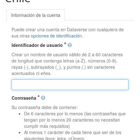
Información de la cuenta
Puede crear una cuenta en Dataverse con cualquiera de
sus otras
opciones de identificación
.
Identificador de usuario
Crear un nombre de usuario válido de 2 a 60 caracteres
de longitud que contenga letras (a-Z), números (0-9),
rayas (-), subrayados (_), y puntos (.) sin caracteres
acentuados ni eñes.
Contraseña
Su contraseña debe de contener:
De 6 caracteres por lo menos (las contraseñas que
tengan por lo menos 20 caracteres no necesitan
cumplir más requisitos)
Al menos 1 carácter de cada tiene que ser de los
siguientes tipos: letra, nÚmero