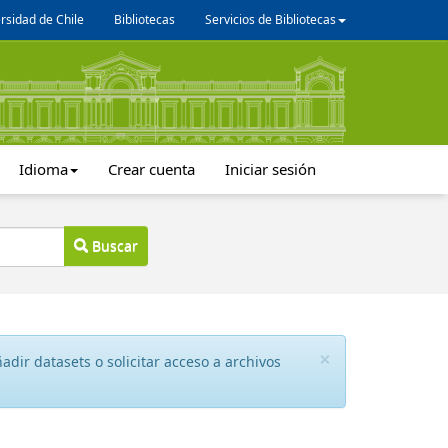
rsidad de Chile
Bibliotecas
Servicios de Bibliotecas
Idioma
Crear cuenta
Iniciar sesión
Buscar
×
dir datasets o solicitar acceso a archivos