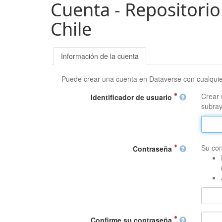
Cuenta - Repositorio
Chile
Información de la cuenta
Puede crear una cuenta en Dataverse con cualqui
Crear 
Identificador de usuario
subray
Su con
Contraseña
Confirme su contraseña