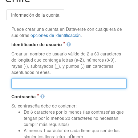
Información de la cuenta
Puede crear una cuenta en Dataverse con cualquiera de
sus otras
opciones de identificación
.
Identificador de usuario
Crear un nombre de usuario válido de 2 a 60 caracteres
de longitud que contenga letras (a-Z), números (0-9),
rayas (-), subrayados (_), y puntos (.) sin caracteres
acentuados ni eñes.
Contraseña
Su contraseña debe de contener:
De 6 caracteres por lo menos (las contraseñas que
tengan por lo menos 20 caracteres no necesitan
cumplir más requisitos)
Al menos 1 carácter de cada tiene que ser de los
siguientes tipos: letra, nÚmero