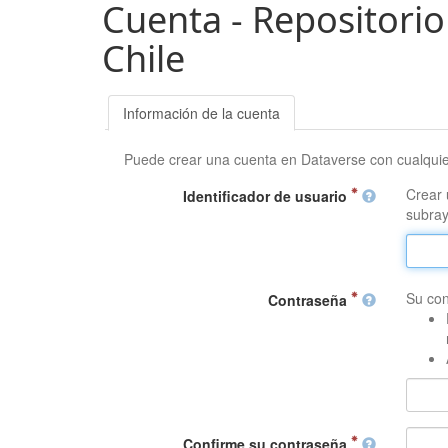
Cuenta - Repositorio
Chile
Información de la cuenta
Puede crear una cuenta en Dataverse con cualqui
Crear 
Identificador de usuario
subray
Su con
Contraseña
Confirme su contraseña