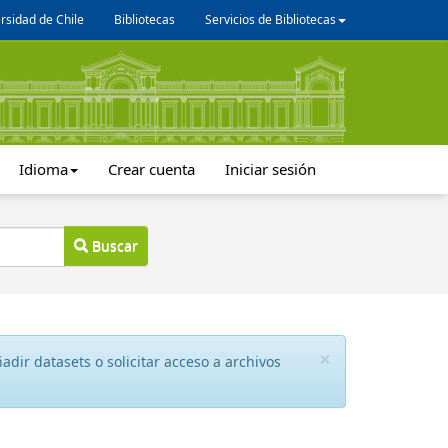
rsidad de Chile
Bibliotecas
Servicios de Bibliotecas
Idioma
Crear cuenta
Iniciar sesión
Buscar
×
dir datasets o solicitar acceso a archivos