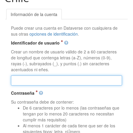
Información de la cuenta
Puede crear una cuenta en Dataverse con cualquiera de
sus otras
opciones de identificación
.
Identificador de usuario
Crear un nombre de usuario válido de 2 a 60 caracteres
de longitud que contenga letras (a-Z), números (0-9),
rayas (-), subrayados (_), y puntos (.) sin caracteres
acentuados ni eñes.
Contraseña
Su contraseña debe de contener:
De 6 caracteres por lo menos (las contraseñas que
tengan por lo menos 20 caracteres no necesitan
cumplir más requisitos)
Al menos 1 carácter de cada tiene que ser de los
siguientes tipos: letra, nÚmero