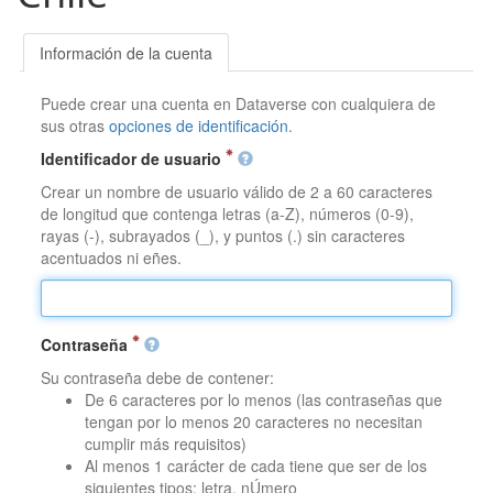
Información de la cuenta
Puede crear una cuenta en Dataverse con cualquiera de
sus otras
opciones de identificación
.
Identificador de usuario
Crear un nombre de usuario válido de 2 a 60 caracteres
de longitud que contenga letras (a-Z), números (0-9),
rayas (-), subrayados (_), y puntos (.) sin caracteres
acentuados ni eñes.
Contraseña
Su contraseña debe de contener:
De 6 caracteres por lo menos (las contraseñas que
tengan por lo menos 20 caracteres no necesitan
cumplir más requisitos)
Al menos 1 carácter de cada tiene que ser de los
siguientes tipos: letra, nÚmero