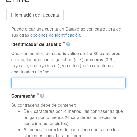
Información de la cuenta
Puede crear una cuenta en Dataverse con cualquiera de
sus otras
opciones de identificación
.
Identificador de usuario
Crear un nombre de usuario válido de 2 a 60 caracteres
de longitud que contenga letras (a-Z), números (0-9),
rayas (-), subrayados (_), y puntos (.) sin caracteres
acentuados ni eñes.
Contraseña
Su contraseña debe de contener:
De 6 caracteres por lo menos (las contraseñas que
tengan por lo menos 20 caracteres no necesitan
cumplir más requisitos)
Al menos 1 carácter de cada tiene que ser de los
siguientes tipos: letra, nÚmero