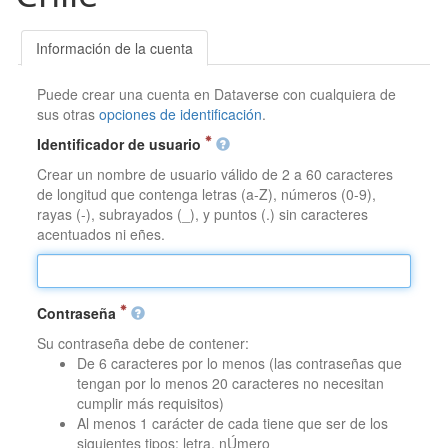
Información de la cuenta
Puede crear una cuenta en Dataverse con cualquiera de
sus otras
opciones de identificación
.
Identificador de usuario
Crear un nombre de usuario válido de 2 a 60 caracteres
de longitud que contenga letras (a-Z), números (0-9),
rayas (-), subrayados (_), y puntos (.) sin caracteres
acentuados ni eñes.
Contraseña
Su contraseña debe de contener:
De 6 caracteres por lo menos (las contraseñas que
tengan por lo menos 20 caracteres no necesitan
cumplir más requisitos)
Al menos 1 carácter de cada tiene que ser de los
siguientes tipos: letra, nÚmero