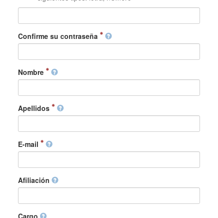
Confirme su contraseña
Nombre
Apellidos
E-mail
Afiliación
Cargo