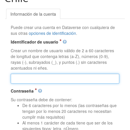
Información de la cuenta
Puede crear una cuenta en Dataverse con cualquiera de
sus otras
opciones de identificación
.
Identificador de usuario
Crear un nombre de usuario válido de 2 a 60 caracteres
de longitud que contenga letras (a-Z), números (0-9),
rayas (-), subrayados (_), y puntos (.) sin caracteres
acentuados ni eñes.
Contraseña
Su contraseña debe de contener:
De 6 caracteres por lo menos (las contraseñas que
tengan por lo menos 20 caracteres no necesitan
cumplir más requisitos)
Al menos 1 carácter de cada tiene que ser de los
siguientes tipos: letra, nÚmero