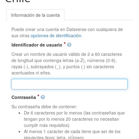
Información de la cuenta
Puede crear una cuenta en Dataverse con cualquiera de
sus otras
opciones de identificación
.
Identificador de usuario
Crear un nombre de usuario válido de 2 a 60 caracteres
de longitud que contenga letras (a-Z), números (0-9),
rayas (-), subrayados (_), y puntos (.) sin caracteres
acentuados ni eñes.
Contraseña
Su contraseña debe de contener:
De 6 caracteres por lo menos (las contraseñas que
tengan por lo menos 20 caracteres no necesitan
cumplir más requisitos)
Al menos 1 carácter de cada tiene que ser de los
siguientes tipos: letra, nÚmero