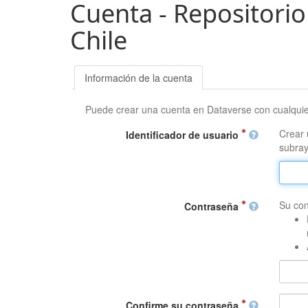
Cuenta - Repositorio
Chile
Información de la cuenta
Puede crear una cuenta en Dataverse con cualqui
Crear 
Identificador de usuario
subray
Su con
Contraseña
Confirme su contraseña