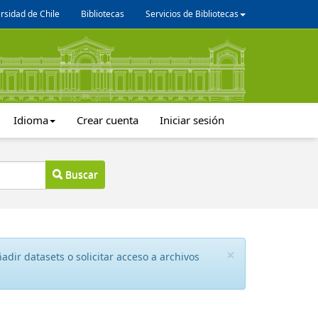
rsidad de Chile
Bibliotecas
Servicios de Bibliotecas
Idioma
Crear cuenta
Iniciar sesión
Buscar
×
dir datasets o solicitar acceso a archivos