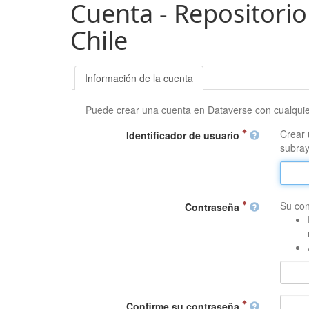
Cuenta - Repositorio
Chile
Información de la cuenta
Puede crear una cuenta en Dataverse con cualqui
Crear 
Identificador de usuario
subray
Su con
Contraseña
Confirme su contraseña