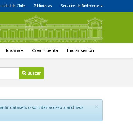
rsidad de Chile
Bibliotecas
Servicios de Bibliotecas
Idioma
Crear cuenta
Iniciar sesión
Buscar
×
dir datasets o solicitar acceso a archivos