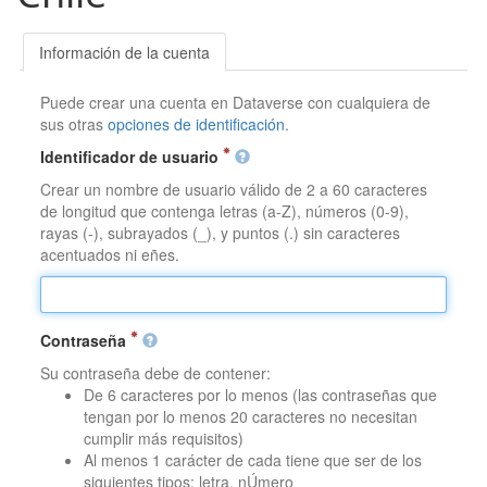
Información de la cuenta
Puede crear una cuenta en Dataverse con cualquiera de
sus otras
opciones de identificación
.
Identificador de usuario
Crear un nombre de usuario válido de 2 a 60 caracteres
de longitud que contenga letras (a-Z), números (0-9),
rayas (-), subrayados (_), y puntos (.) sin caracteres
acentuados ni eñes.
Contraseña
Su contraseña debe de contener:
De 6 caracteres por lo menos (las contraseñas que
tengan por lo menos 20 caracteres no necesitan
cumplir más requisitos)
Al menos 1 carácter de cada tiene que ser de los
siguientes tipos: letra, nÚmero