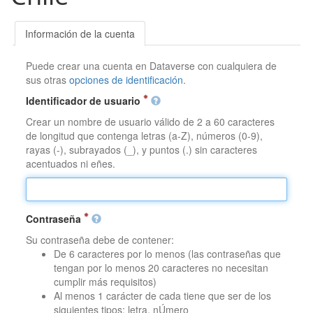
Información de la cuenta
Puede crear una cuenta en Dataverse con cualquiera de
sus otras
opciones de identificación
.
Identificador de usuario
Crear un nombre de usuario válido de 2 a 60 caracteres
de longitud que contenga letras (a-Z), números (0-9),
rayas (-), subrayados (_), y puntos (.) sin caracteres
acentuados ni eñes.
Contraseña
Su contraseña debe de contener:
De 6 caracteres por lo menos (las contraseñas que
tengan por lo menos 20 caracteres no necesitan
cumplir más requisitos)
Al menos 1 carácter de cada tiene que ser de los
siguientes tipos: letra, nÚmero