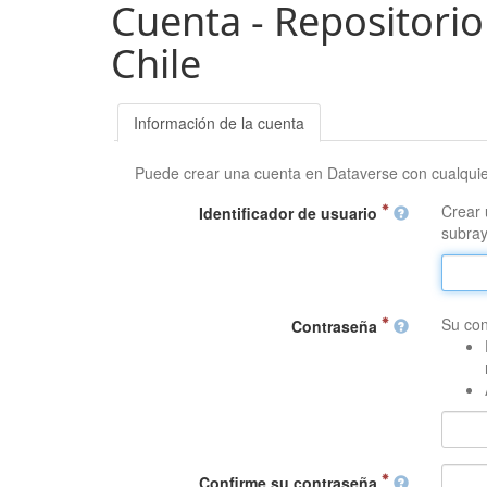
Cuenta - Repositorio
Chile
Información de la cuenta
Puede crear una cuenta en Dataverse con cualqui
Crear 
Identificador de usuario
subray
Su con
Contraseña
Confirme su contraseña