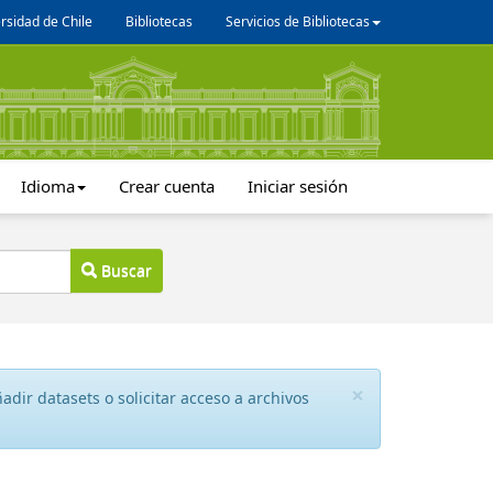
rsidad de Chile
Bibliotecas
Servicios de Bibliotecas
Idioma
Crear cuenta
Iniciar sesión
Buscar
×
dir datasets o solicitar acceso a archivos