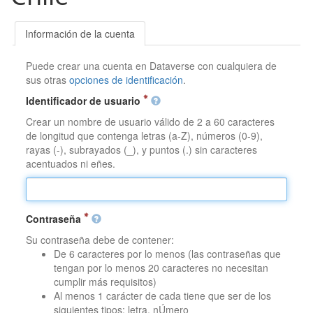
Información de la cuenta
Puede crear una cuenta en Dataverse con cualquiera de
sus otras
opciones de identificación
.
Identificador de usuario
Crear un nombre de usuario válido de 2 a 60 caracteres
de longitud que contenga letras (a-Z), números (0-9),
rayas (-), subrayados (_), y puntos (.) sin caracteres
acentuados ni eñes.
Contraseña
Su contraseña debe de contener:
De 6 caracteres por lo menos (las contraseñas que
tengan por lo menos 20 caracteres no necesitan
cumplir más requisitos)
Al menos 1 carácter de cada tiene que ser de los
siguientes tipos: letra, nÚmero