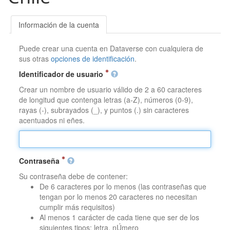
Información de la cuenta
Puede crear una cuenta en Dataverse con cualquiera de
sus otras
opciones de identificación
.
Identificador de usuario
Crear un nombre de usuario válido de 2 a 60 caracteres
de longitud que contenga letras (a-Z), números (0-9),
rayas (-), subrayados (_), y puntos (.) sin caracteres
acentuados ni eñes.
Contraseña
Su contraseña debe de contener:
De 6 caracteres por lo menos (las contraseñas que
tengan por lo menos 20 caracteres no necesitan
cumplir más requisitos)
Al menos 1 carácter de cada tiene que ser de los
siguientes tipos: letra, nÚmero