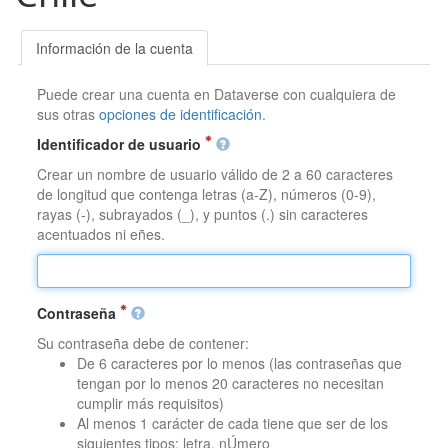
Información de la cuenta
Puede crear una cuenta en Dataverse con cualquiera de
sus otras
opciones de identificación
.
Identificador de usuario
Crear un nombre de usuario válido de 2 a 60 caracteres
de longitud que contenga letras (a-Z), números (0-9),
rayas (-), subrayados (_), y puntos (.) sin caracteres
acentuados ni eñes.
Contraseña
Su contraseña debe de contener:
De 6 caracteres por lo menos (las contraseñas que
tengan por lo menos 20 caracteres no necesitan
cumplir más requisitos)
Al menos 1 carácter de cada tiene que ser de los
siguientes tipos: letra, nÚmero