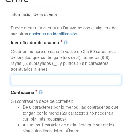
Información de la cuenta
Puede crear una cuenta en Dataverse con cualquiera de
sus otras
opciones de identificación
.
Identificador de usuario
Crear un nombre de usuario válido de 2 a 60 caracteres
de longitud que contenga letras (a-Z), números (0-9),
rayas (-), subrayados (_), y puntos (.) sin caracteres
acentuados ni eñes.
Contraseña
Su contraseña debe de contener:
De 6 caracteres por lo menos (las contraseñas que
tengan por lo menos 20 caracteres no necesitan
cumplir más requisitos)
Al menos 1 carácter de cada tiene que ser de los
siguientes tipos: letra, nÚmero