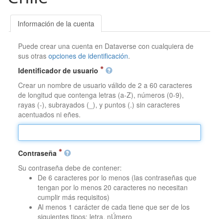
Información de la cuenta
Puede crear una cuenta en Dataverse con cualquiera de
sus otras
opciones de identificación
.
Identificador de usuario
Crear un nombre de usuario válido de 2 a 60 caracteres
de longitud que contenga letras (a-Z), números (0-9),
rayas (-), subrayados (_), y puntos (.) sin caracteres
acentuados ni eñes.
Contraseña
Su contraseña debe de contener:
De 6 caracteres por lo menos (las contraseñas que
tengan por lo menos 20 caracteres no necesitan
cumplir más requisitos)
Al menos 1 carácter de cada tiene que ser de los
siguientes tipos: letra, nÚmero