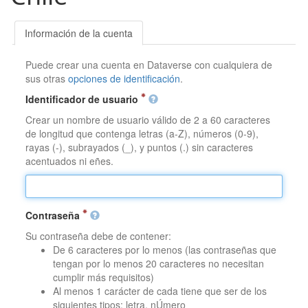
Información de la cuenta
Puede crear una cuenta en Dataverse con cualquiera de
sus otras
opciones de identificación
.
Identificador de usuario
Crear un nombre de usuario válido de 2 a 60 caracteres
de longitud que contenga letras (a-Z), números (0-9),
rayas (-), subrayados (_), y puntos (.) sin caracteres
acentuados ni eñes.
Contraseña
Su contraseña debe de contener:
De 6 caracteres por lo menos (las contraseñas que
tengan por lo menos 20 caracteres no necesitan
cumplir más requisitos)
Al menos 1 carácter de cada tiene que ser de los
siguientes tipos: letra, nÚmero