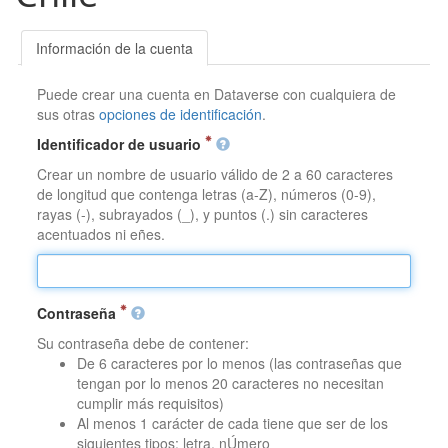
Información de la cuenta
Puede crear una cuenta en Dataverse con cualquiera de
sus otras
opciones de identificación
.
Identificador de usuario
Crear un nombre de usuario válido de 2 a 60 caracteres
de longitud que contenga letras (a-Z), números (0-9),
rayas (-), subrayados (_), y puntos (.) sin caracteres
acentuados ni eñes.
Contraseña
Su contraseña debe de contener:
De 6 caracteres por lo menos (las contraseñas que
tengan por lo menos 20 caracteres no necesitan
cumplir más requisitos)
Al menos 1 carácter de cada tiene que ser de los
siguientes tipos: letra, nÚmero