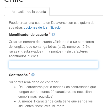
Información de la cuenta
Puede crear una cuenta en Dataverse con cualquiera de
sus otras
opciones de identificación
.
Identificador de usuario
Crear un nombre de usuario válido de 2 a 60 caracteres
de longitud que contenga letras (a-Z), números (0-9),
rayas (-), subrayados (_), y puntos (.) sin caracteres
acentuados ni eñes.
Contraseña
Su contraseña debe de contener:
De 6 caracteres por lo menos (las contraseñas que
tengan por lo menos 20 caracteres no necesitan
cumplir más requisitos)
Al menos 1 carácter de cada tiene que ser de los
siguientes tipos: letra, nÚmero