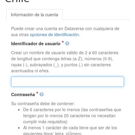
Información de la cuenta
Puede crear una cuenta en Dataverse con cualquiera de
sus otras
opciones de identificación
.
Identificador de usuario
Crear un nombre de usuario válido de 2 a 60 caracteres
de longitud que contenga letras (a-Z), números (0-9),
rayas (-), subrayados (_), y puntos (.) sin caracteres
acentuados ni eñes.
Contraseña
Su contraseña debe de contener:
De 6 caracteres por lo menos (las contraseñas que
tengan por lo menos 20 caracteres no necesitan
cumplir más requisitos)
Al menos 1 carácter de cada tiene que ser de los
siguientes tipos: letra, nÚmero