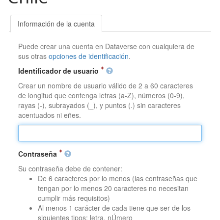
Información de la cuenta
Puede crear una cuenta en Dataverse con cualquiera de
sus otras
opciones de identificación
.
Identificador de usuario
Crear un nombre de usuario válido de 2 a 60 caracteres
de longitud que contenga letras (a-Z), números (0-9),
rayas (-), subrayados (_), y puntos (.) sin caracteres
acentuados ni eñes.
Contraseña
Su contraseña debe de contener:
De 6 caracteres por lo menos (las contraseñas que
tengan por lo menos 20 caracteres no necesitan
cumplir más requisitos)
Al menos 1 carácter de cada tiene que ser de los
siguientes tipos: letra, nÚmero