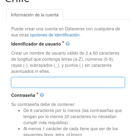
Información de la cuenta
Puede crear una cuenta en Dataverse con cualquiera de
sus otras
opciones de identificación
.
Identificador de usuario
Crear un nombre de usuario válido de 2 a 60 caracteres
de longitud que contenga letras (a-Z), números (0-9),
rayas (-), subrayados (_), y puntos (.) sin caracteres
acentuados ni eñes.
Contraseña
Su contraseña debe de contener:
De 6 caracteres por lo menos (las contraseñas que
tengan por lo menos 20 caracteres no necesitan
cumplir más requisitos)
Al menos 1 carácter de cada tiene que ser de los
siguientes tipos: letra, nÚmero