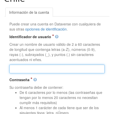
Información de la cuenta
Puede crear una cuenta en Dataverse con cualquiera de
sus otras
opciones de identificación
.
Identificador de usuario
Crear un nombre de usuario válido de 2 a 60 caracteres
de longitud que contenga letras (a-Z), números (0-9),
rayas (-), subrayados (_), y puntos (.) sin caracteres
acentuados ni eñes.
Contraseña
Su contraseña debe de contener:
De 6 caracteres por lo menos (las contraseñas que
tengan por lo menos 20 caracteres no necesitan
cumplir más requisitos)
Al menos 1 carácter de cada tiene que ser de los
siguientes tipos: letra, nÚmero