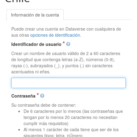
Información de la cuenta
Puede crear una cuenta en Dataverse con cualquiera de
sus otras
opciones de identificación
.
Identificador de usuario
Crear un nombre de usuario válido de 2 a 60 caracteres
de longitud que contenga letras (a-Z), números (0-9),
rayas (-), subrayados (_), y puntos (.) sin caracteres
acentuados ni eñes.
Contraseña
Su contraseña debe de contener:
De 6 caracteres por lo menos (las contraseñas que
tengan por lo menos 20 caracteres no necesitan
cumplir más requisitos)
Al menos 1 carácter de cada tiene que ser de los
siguientes tipos: letra, nÚmero