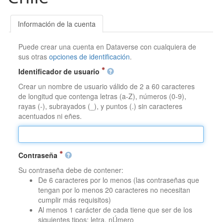
Información de la cuenta
Puede crear una cuenta en Dataverse con cualquiera de
sus otras
opciones de identificación
.
Identificador de usuario
Crear un nombre de usuario válido de 2 a 60 caracteres
de longitud que contenga letras (a-Z), números (0-9),
rayas (-), subrayados (_), y puntos (.) sin caracteres
acentuados ni eñes.
Contraseña
Su contraseña debe de contener:
De 6 caracteres por lo menos (las contraseñas que
tengan por lo menos 20 caracteres no necesitan
cumplir más requisitos)
Al menos 1 carácter de cada tiene que ser de los
siguientes tipos: letra, nÚmero