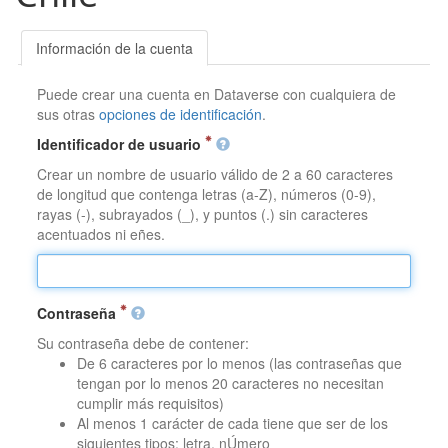
Información de la cuenta
Puede crear una cuenta en Dataverse con cualquiera de
sus otras
opciones de identificación
.
Identificador de usuario
Crear un nombre de usuario válido de 2 a 60 caracteres
de longitud que contenga letras (a-Z), números (0-9),
rayas (-), subrayados (_), y puntos (.) sin caracteres
acentuados ni eñes.
Contraseña
Su contraseña debe de contener:
De 6 caracteres por lo menos (las contraseñas que
tengan por lo menos 20 caracteres no necesitan
cumplir más requisitos)
Al menos 1 carácter de cada tiene que ser de los
siguientes tipos: letra, nÚmero