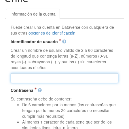
Información de la cuenta
Puede crear una cuenta en Dataverse con cualquiera de
sus otras
opciones de identificación
.
Identificador de usuario
Crear un nombre de usuario válido de 2 a 60 caracteres
de longitud que contenga letras (a-Z), números (0-9),
rayas (-), subrayados (_), y puntos (.) sin caracteres
acentuados ni eñes.
Contraseña
Su contraseña debe de contener:
De 6 caracteres por lo menos (las contraseñas que
tengan por lo menos 20 caracteres no necesitan
cumplir más requisitos)
Al menos 1 carácter de cada tiene que ser de los
siguientes tipos: letra, nÚmero