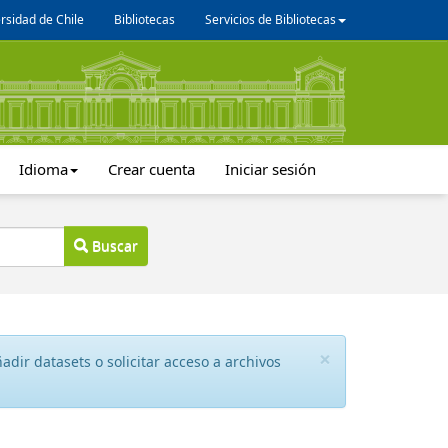
rsidad de Chile
Bibliotecas
Servicios de Bibliotecas
Idioma
Crear cuenta
Iniciar sesión
Buscar
×
dir datasets o solicitar acceso a archivos