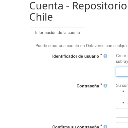
Cuenta - Repositorio
Chile
Información de la cuenta
Puede crear una cuenta en Dataverse con cualqui
Crear 
Identificador de usuario
subray
Su con
Contraseña
Confirme su contraseña