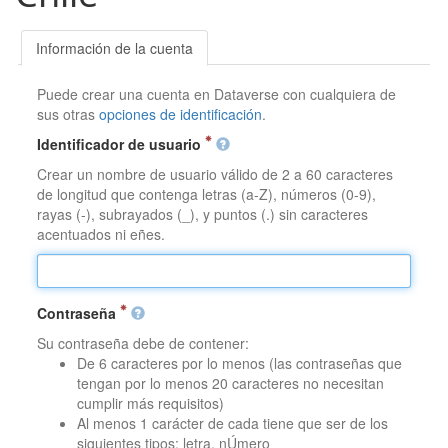
Información de la cuenta
Puede crear una cuenta en Dataverse con cualquiera de
sus otras
opciones de identificación
.
Identificador de usuario
Crear un nombre de usuario válido de 2 a 60 caracteres
de longitud que contenga letras (a-Z), números (0-9),
rayas (-), subrayados (_), y puntos (.) sin caracteres
acentuados ni eñes.
Contraseña
Su contraseña debe de contener:
De 6 caracteres por lo menos (las contraseñas que
tengan por lo menos 20 caracteres no necesitan
cumplir más requisitos)
Al menos 1 carácter de cada tiene que ser de los
siguientes tipos: letra, nÚmero