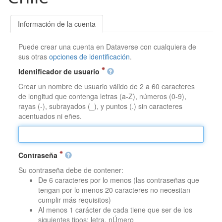
Información de la cuenta
Puede crear una cuenta en Dataverse con cualquiera de
sus otras
opciones de identificación
.
Identificador de usuario
Crear un nombre de usuario válido de 2 a 60 caracteres
de longitud que contenga letras (a-Z), números (0-9),
rayas (-), subrayados (_), y puntos (.) sin caracteres
acentuados ni eñes.
Contraseña
Su contraseña debe de contener:
De 6 caracteres por lo menos (las contraseñas que
tengan por lo menos 20 caracteres no necesitan
cumplir más requisitos)
Al menos 1 carácter de cada tiene que ser de los
siguientes tipos: letra, nÚmero