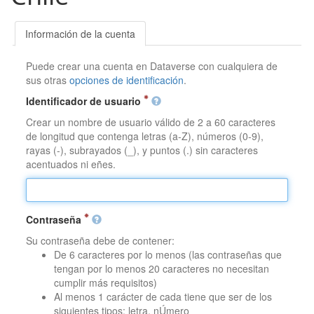
Información de la cuenta
Puede crear una cuenta en Dataverse con cualquiera de
sus otras
opciones de identificación
.
Identificador de usuario
Crear un nombre de usuario válido de 2 a 60 caracteres
de longitud que contenga letras (a-Z), números (0-9),
rayas (-), subrayados (_), y puntos (.) sin caracteres
acentuados ni eñes.
Contraseña
Su contraseña debe de contener:
De 6 caracteres por lo menos (las contraseñas que
tengan por lo menos 20 caracteres no necesitan
cumplir más requisitos)
Al menos 1 carácter de cada tiene que ser de los
siguientes tipos: letra, nÚmero