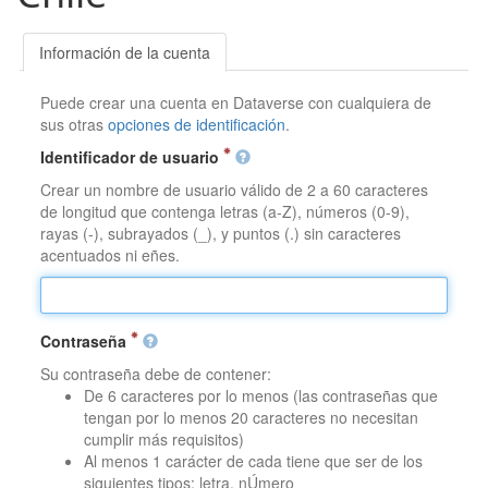
Información de la cuenta
Puede crear una cuenta en Dataverse con cualquiera de
sus otras
opciones de identificación
.
Identificador de usuario
Crear un nombre de usuario válido de 2 a 60 caracteres
de longitud que contenga letras (a-Z), números (0-9),
rayas (-), subrayados (_), y puntos (.) sin caracteres
acentuados ni eñes.
Contraseña
Su contraseña debe de contener:
De 6 caracteres por lo menos (las contraseñas que
tengan por lo menos 20 caracteres no necesitan
cumplir más requisitos)
Al menos 1 carácter de cada tiene que ser de los
siguientes tipos: letra, nÚmero