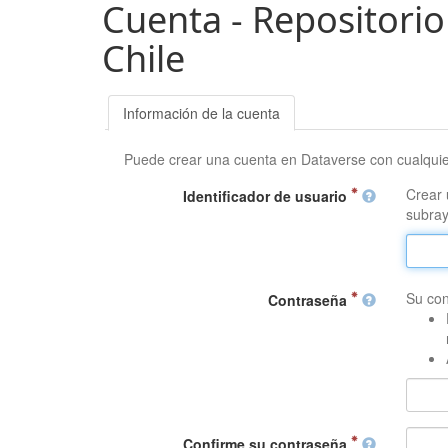
Cuenta - Repositorio
Chile
Información de la cuenta
Puede crear una cuenta en Dataverse con cualqui
Crear 
Identificador de usuario
subray
Su con
Contraseña
Confirme su contraseña