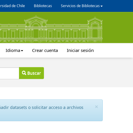
rsidad de Chile
Bibliotecas
Servicios de Bibliotecas
Idioma
Crear cuenta
Iniciar sesión
Buscar
×
dir datasets o solicitar acceso a archivos