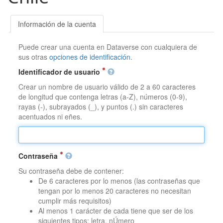
Información de la cuenta
Puede crear una cuenta en Dataverse con cualquiera de
sus otras
opciones de identificación
.
Identificador de usuario
Crear un nombre de usuario válido de 2 a 60 caracteres
de longitud que contenga letras (a-Z), números (0-9),
rayas (-), subrayados (_), y puntos (.) sin caracteres
acentuados ni eñes.
Contraseña
Su contraseña debe de contener:
De 6 caracteres por lo menos (las contraseñas que
tengan por lo menos 20 caracteres no necesitan
cumplir más requisitos)
Al menos 1 carácter de cada tiene que ser de los
siguientes tipos: letra, nÚmero