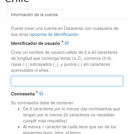
Información de la cuenta
Puede crear una cuenta en Dataverse con cualquiera de
sus otras
opciones de identificación
.
Identificador de usuario
Crear un nombre de usuario válido de 2 a 60 caracteres
de longitud que contenga letras (a-Z), números (0-9),
rayas (-), subrayados (_), y puntos (.) sin caracteres
acentuados ni eñes.
Contraseña
Su contraseña debe de contener:
De 6 caracteres por lo menos (las contraseñas que
tengan por lo menos 20 caracteres no necesitan
cumplir más requisitos)
Al menos 1 carácter de cada tiene que ser de los
siguientes tipos: letra, nÚmero