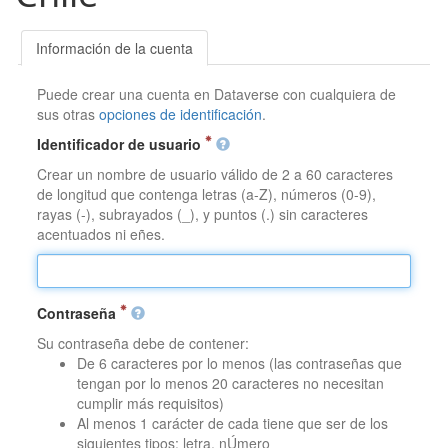
Información de la cuenta
Puede crear una cuenta en Dataverse con cualquiera de
sus otras
opciones de identificación
.
Identificador de usuario
Crear un nombre de usuario válido de 2 a 60 caracteres
de longitud que contenga letras (a-Z), números (0-9),
rayas (-), subrayados (_), y puntos (.) sin caracteres
acentuados ni eñes.
Contraseña
Su contraseña debe de contener:
De 6 caracteres por lo menos (las contraseñas que
tengan por lo menos 20 caracteres no necesitan
cumplir más requisitos)
Al menos 1 carácter de cada tiene que ser de los
siguientes tipos: letra, nÚmero