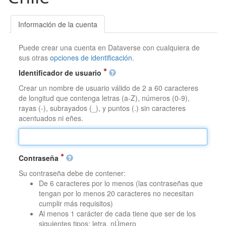
Información de la cuenta
Puede crear una cuenta en Dataverse con cualquiera de
sus otras
opciones de identificación
.
Identificador de usuario
Crear un nombre de usuario válido de 2 a 60 caracteres
de longitud que contenga letras (a-Z), números (0-9),
rayas (-), subrayados (_), y puntos (.) sin caracteres
acentuados ni eñes.
Contraseña
Su contraseña debe de contener:
De 6 caracteres por lo menos (las contraseñas que
tengan por lo menos 20 caracteres no necesitan
cumplir más requisitos)
Al menos 1 carácter de cada tiene que ser de los
siguientes tipos: letra, nÚmero