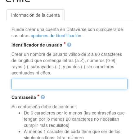
Información de la cuenta
Puede crear una cuenta en Dataverse con cualquiera de
sus otras
opciones de identificación
.
Identificador de usuario
Crear un nombre de usuario válido de 2 a 60 caracteres
de longitud que contenga letras (a-Z), números (0-9),
rayas (-), subrayados (_), y puntos (.) sin caracteres
acentuados ni eñes.
Contraseña
Su contraseña debe de contener:
De 6 caracteres por lo menos (las contraseñas que
tengan por lo menos 20 caracteres no necesitan
cumplir más requisitos)
Al menos 1 carácter de cada tiene que ser de los
siguientes tipos: letra, nÚmero