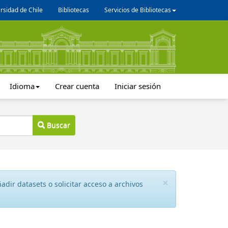
rsidad de Chile
Bibliotecas
Servicios de Bibliotecas
Idioma
Crear cuenta
Iniciar sesión
Buscar
×
dir datasets o solicitar acceso a archivos