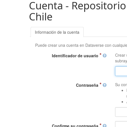
Cuenta - Repositorio
Chile
Información de la cuenta
Puede crear una cuenta en Dataverse con cualqui
Crear 
Identificador de usuario
subray
Su con
Contraseña
Confirme su contraseña