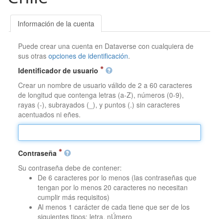
Información de la cuenta
Puede crear una cuenta en Dataverse con cualquiera de
sus otras
opciones de identificación
.
Identificador de usuario
Crear un nombre de usuario válido de 2 a 60 caracteres
de longitud que contenga letras (a-Z), números (0-9),
rayas (-), subrayados (_), y puntos (.) sin caracteres
acentuados ni eñes.
Contraseña
Su contraseña debe de contener:
De 6 caracteres por lo menos (las contraseñas que
tengan por lo menos 20 caracteres no necesitan
cumplir más requisitos)
Al menos 1 carácter de cada tiene que ser de los
siguientes tipos: letra, nÚmero